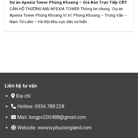
Dự án Apexia Tower Phùng Khoang – Giá Bán Trực Tiếp CĐT
CĂN HỘ THƯƠNG MẠI APEXIA TOWER Thông tin chung : Dự án
Apexia Tower Phùng Khoang Vị trí: Phùng Khoang – Trung Văn –
Nam Từ Liêm – Hà Nội Khu vực dân cư hiện...
Liên hệ tư vấn
Địa chỉ :
Hotline: 0936.788.228
Mail: longpv200488@gmail.com
Website: wwww.phuclongland.com