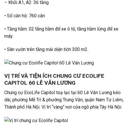
– Khối A1, A2: 36 tầng
• Số căn hộ: 760 căn
• Tầng hầm: 02 tầng hầm để xe ô tô, tầng hầm lửng để xe
máy.
• Sân vườn trên tầng mái diện tích 300 m2.
VỊ TRÍ VÀ TIỆN ÍCH CHUNG CƯ ECOLIFE
CAPITOL 60 LÊ VĂN LƯƠNG
Chung cư EcoLife Capitol toạ lạc tại 60 Lê Văn Lương kéo
dài, phường Mễ Trì & phường Trung Văn, quận Nam Từ Liêm,
Thành phố Hà Nội. Vị trí “vàng” nơi cửa ngõ phía Tây Hà Nội.