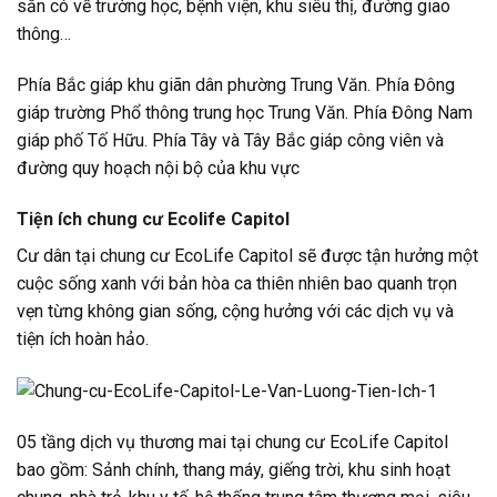
sẵn có về trường học, bệnh viện, khu siêu thị, đường giao
thông…
Phía Bắc giáp khu giãn dân phường Trung Văn. Phía Đông
giáp trường Phổ thông trung học Trung Văn. Phía Đông Nam
giáp phố Tố Hữu. Phía Tây và Tây Bắc giáp công viên và
đường quy hoạch nội bộ của khu vực
Tiện ích chung cư Ecolife Capitol
Cư dân tại chung cư EcoLife Capitol sẽ được tận hưởng một
cuộc sống xanh với bản hòa ca thiên nhiên bao quanh trọn
vẹn từng không gian sống, cộng hưởng với các dịch vụ và
tiện ích hoàn hảo.
05 tầng dịch vụ thương mai tại chung cư EcoLife Capitol
bao gồm: Sảnh chính, thang máy, giếng trời, khu sinh hoạt