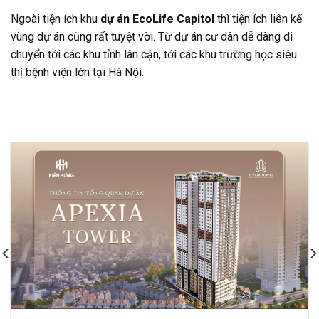
Ngoài tiện ích khu
dự án EcoLife Capitol
thì tiện ích liên kế
vùng dự án cũng rất tuyệt vời. Từ dự án cư dân dễ dàng di
chuyển tới các khu tỉnh lân cận, tới các khu trường học siêu
thị bệnh viện lớn tại Hà Nội.
DỰ ÁN LIÊN QUAN