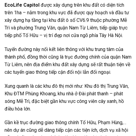
EcoLife Capitol
được xây dựng trên khu đất có diện tích
trên 1ha – nằm trong khu vực đã được quy hoạch và đầu tư
xây dựng hạ tầng tại khu đất ô số CV6.9 thuộc phường Mễ
Trì và phường Trung Văn, quận Nam Từ Liêm, tiếp giáp trực
tiếp phố Tố Hữu – vị trí đẹp nơi cửa ngõ phía Tây Hà Nội.
Tuyến đường này nối kết liên thông với khu trung tâm của
thành phố, đồng thời cũng là trục đường chính của quận Nam
Từ Liêm, nên địa điểm khu đất xây dựng sẽ rất thuận tiện về
các tuyến giao thông tiếp cận đối nội lẫn đối ngoại.
Xung quanh là các khu đô thị mới như: Khu đô thị Trung Văn,
Khu ĐTM Phùng Khoang, khu nhà ở Đài phát thanh – phát
sóng Mễ Trì, đặc biệt gần khu vực công viên cây xanh, hồ
điều hòa lớn.
Gần kề trục đường giao thông chính Tố Hữu, Phạm Hùng,…
nên dự án cũng dễ dàng tiếp cận các tiện ích, dịch vụ xã hội