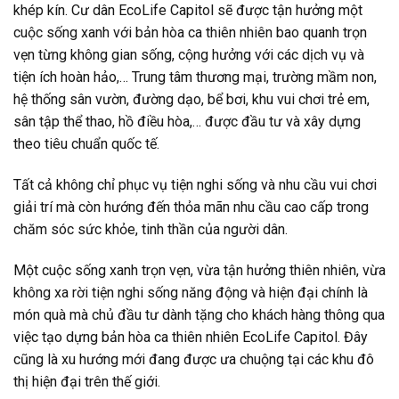
khép kín. Cư dân EcoLife Capitol sẽ được tận hưởng một
cuộc sống xanh với bản hòa ca thiên nhiên bao quanh trọn
vẹn từng không gian sống, cộng hưởng với các dịch vụ và
tiện ích hoàn hảo,… Trung tâm thương mại, trường mầm non,
hệ thống sân vườn, đường dạo, bể bơi, khu vui chơi trẻ em,
sân tập thể thao, hồ điều hòa,… được đầu tư và xây dựng
theo tiêu chuẩn quốc tế.
Tất cả không chỉ phục vụ tiện nghi sống và nhu cầu vui chơi
giải trí mà còn hướng đến thỏa mãn nhu cầu cao cấp trong
chăm sóc sức khỏe, tinh thần của người dân.
Một cuộc sống xanh trọn vẹn, vừa tận hưởng thiên nhiên, vừa
không xa rời tiện nghi sống năng động và hiện đại chính là
món quà mà chủ đầu tư dành tặng cho khách hàng thông qua
việc tạo dựng bản hòa ca thiên nhiên EcoLife Capitol. Đây
cũng là xu hướng mới đang được ưa chuộng tại các khu đô
thị hiện đại trên thế giới.