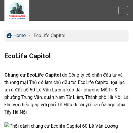
Bỏ
qua
nội
dung
Home
»
EcoLife Capitol
EcoLife Capitol
Chung cư EcoLife Capitol
do Công ty cổ phần đầu tư và
thương mại Thủ đô làm chủ đầu tư. EcoLife Capitol tọa lạc
tại ô đất số 60 Lê Văn Lương kéo dài, phường Mễ Trì &
phường Trung Văn, quận Nam Từ Liêm, Thành phố Hà Nội. Là
khu vực tiếp giáp với phố Tố Hữu di chuyển ra cửa ngõ phía
Tây Hà Nội.