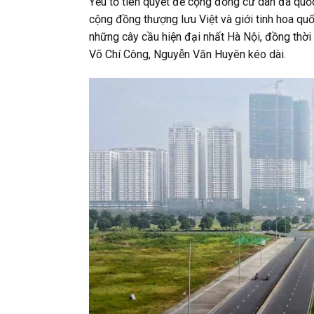
Yếu tố tiên quyết để cộng đồng cư dân đa quốc
cộng đồng thượng lưu Việt và giới tinh hoa quố
những cây cầu hiện đại nhất Hà Nội, đồng thờ
Võ Chí Công, Nguyễn Văn Huyên kéo dài.