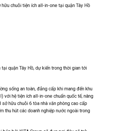
hữu chuỗi tiện ích all-in-one tại quận Tây Hồ
tại quận Tây Hồ, dự kiến trong thời gian tới
ường sống an toàn, đẳng cấp khi mang đến khu
 với hệ tiện ích all-in-one chuẩn quốc tế, nâng
al sở hữu chuỗi 6 tòa nhà văn phòng cao cấp
iểm thu hút các doanh nghiệp nước ngoài trong