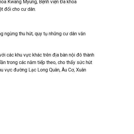
 khoa Kwang Myung, Bệnh viện Đa khoa
t đối cho cư dân.
ng ngừng thu hút, quy tụ những cư dân văn
với các khu vực khác trên địa bàn nội đô thành
dần trong các năm tiếp theo, cho thấy sức hút
khu vực đường Lạc Long Quân, Âu Cơ, Xuân