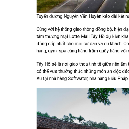
Tuyến đường Nguyễn Văn Huyên kéo dài kết nối
Cùng với hệ thống giao thông đồng bộ, hiện đại
tâm thương mại Lotte Mall Tây Hồ dự kiến khai t
đẳng cấp nhất cho mọi cư dân và du khách. Có t
hàng, gym, spa cùng hàng trăm quầy hàng với c
Tây Hồ sẽ là nơi giao thoa tinh tế giữa nền ẩ
có thể vừa thưởng thức những món ăn độc đáo
Âu tại nhà hàng Softwater, nhà hàng kiểu Pháp 