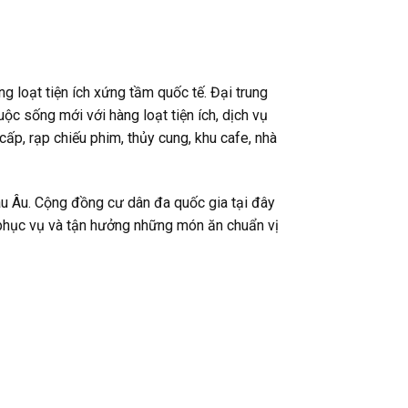
g loạt tiện ích xứng tầm quốc tế. Đại trung
uộc sống mới với hàng loạt tiện ích, dịch vụ
ấp, rạp chiếu phim, thủy cung, khu cafe, nhà
âu Âu. Cộng đồng cư dân đa quốc gia tại đây
phục vụ và tận hưởng những món ăn chuẩn vị