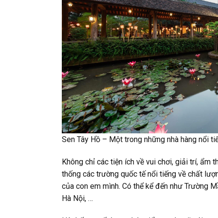
Sen Tây Hồ – Một trong những nhà hàng nổi tiế
Không chỉ các tiện ích về vui chơi, giải trí, ẩm
thống các trường quốc tế nổi tiếng về chất lư
của con em mình. Có thể kể đến như Trường M
Hà Nội, …