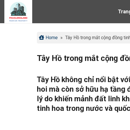
Bỏ
qua
Tran
nội
dung
Home
»
Tây Hồ trong mắt cộng đồng tin
Tây Hồ trong mắt cộng đồn
Tây Hồ không chỉ nổi bật vớ
hoi mà còn sở hữu hạ tầng đ
lý do khiến mảnh đất linh k
tinh hoa trong nước và quốc