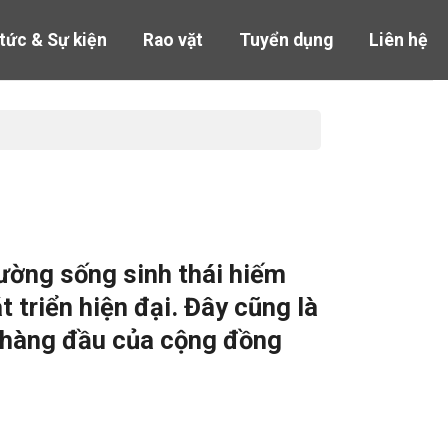
 tức & Sự kiện
Rao vặt
Tuyển dụng
Liên hệ
rường sống sinh thái hiếm
triển hiện đại. Đây cũng là
n hàng đầu của cộng đồng