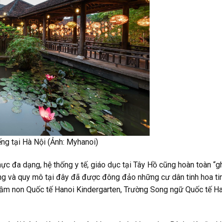
ng tại Hà Nội (Ảnh: Myhanoi)
 thực đa dạng, hệ thống y tế, giáo dục tại Tây Hồ cũng hoàn toàn “g
ợng và quy mô tại đây đã được đông đảo những cư dân tinh hoa ti
ầm non Quốc tế Hanoi Kindergarten, Trường Song ngữ Quốc tế H