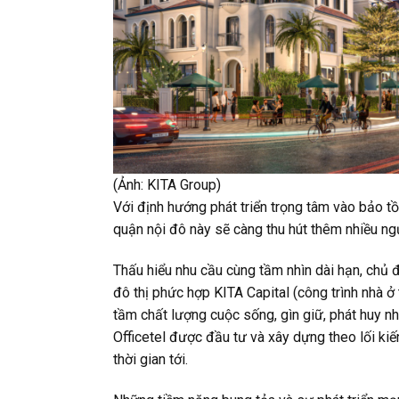
(Ảnh: KITA Group)
Với định hướng phát triển trọng tâm vào bảo tồ
quận nội đô này sẽ càng thu hút thêm nhiều ngư
Thấu hiểu nhu cầu cùng tầm nhìn dài hạn, chủ
đô thị phức hợp KITA Capital (công trình nhà ở 
tầm chất lượng cuộc sống, gìn giữ, phát huy n
Officetel được đầu tư và xây dựng theo lối kiế
thời gian tới.